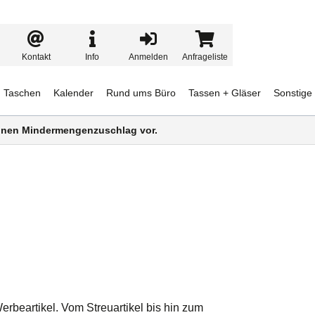
Kontakt
Info
Anmelden
Anfrageliste
Taschen
Kalender
Rund ums Büro
Tassen + Gläser
Sonstige
 einen Mindermengenzuschlag vor.
erbeartikel. Vom Streuartikel bis hin zum