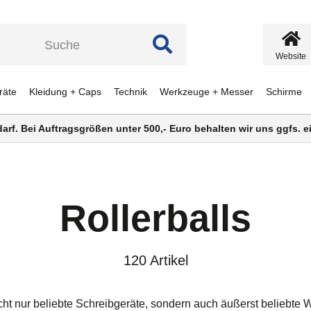
Website
räte
Kleidung + Caps
Technik
Werkzeuge + Messer
Schirme
darf. Bei Auftragsgrößen unter 500,- Euro behalten wir uns ggfs.
Rollerballs
120 Artikel
cht nur beliebte Schreibgeräte, sondern auch äußerst beliebte W