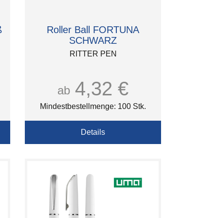
ß
Roller Ball FORTUNA
SCHWARZ
RITTER PEN
4,32 €
ab
Mindestbestellmenge: 100 Stk.
Details