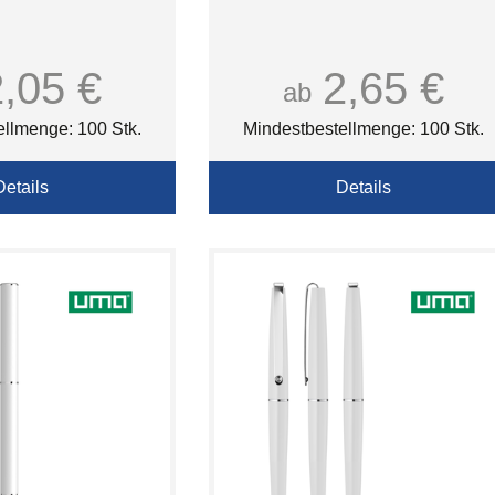
2,05 €
2,65 €
ab
ellmenge: 100 Stk.
Mindestbestellmenge: 100 Stk.
Details
Details