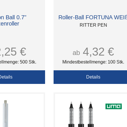
on Ball 0.7"
Roller-Ball FORTUNA WEI
tenroller
RITTER PEN
2,25 €
4,32 €
ab
ellmenge: 500 Stk.
Mindestbestellmenge: 100 Stk.
Details
Details