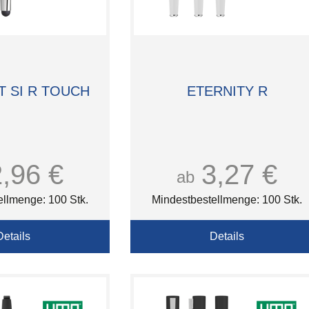
T SI R TOUCH
ETERNITY R
2,96 €
3,27 €
ab
ellmenge: 100 Stk.
Mindestbestellmenge: 100 Stk.
Details
Details