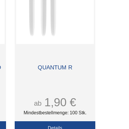
O
QUANTUM R
1,90 €
ab
Mindestbestellmenge: 100 Stk.
Details