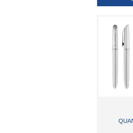
Waterman
QUA