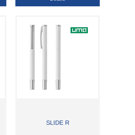
SLIDE R