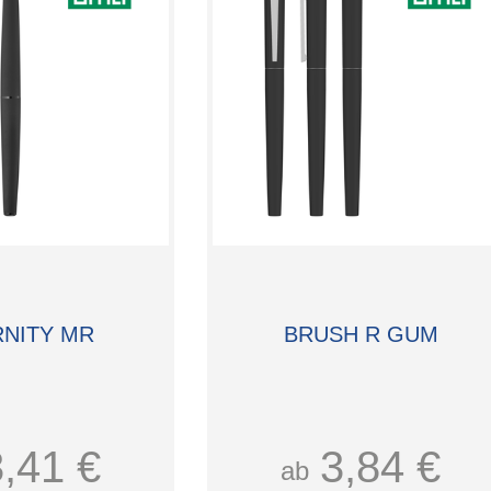
RNITY MR
BRUSH R GUM
3,41 €
3,84 €
ab