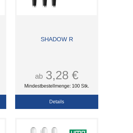
SHADOW R
3,28 €
ab
Mindestbestellmenge: 100 Stk.
Details