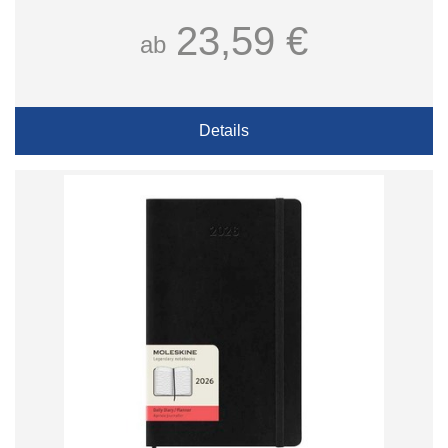
23,59 €
ab
Details