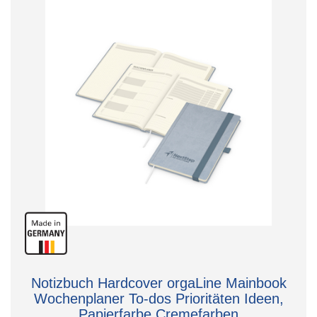
Notizbuch Hardcover orgaLine Mainbook
Wochenplaner To-dos Prioritäten Ideen,
Papierfarbe Cremefarben