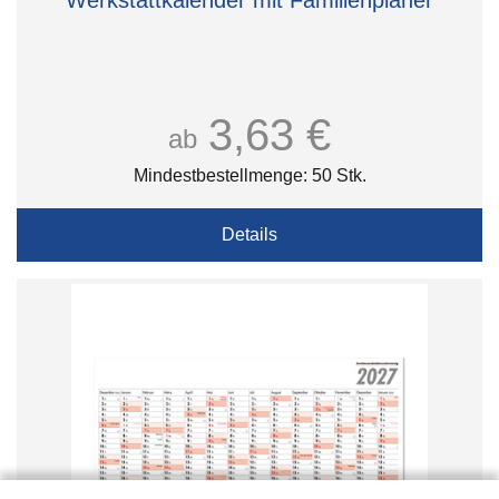
Werkstattkalender mit Familienplaner
3,63 €
ab
Mindestbestellmenge: 50 Stk.
Details