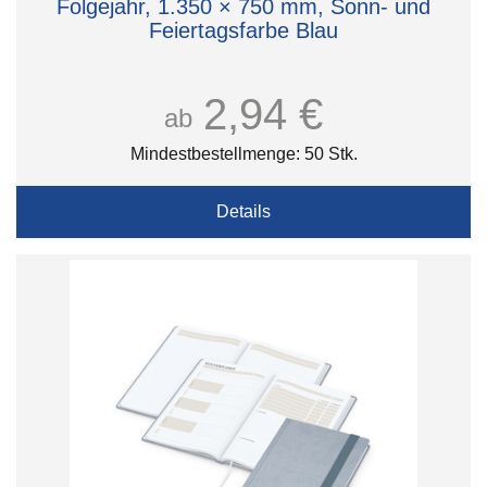
Folgejahr, 1.350 × 750 mm, Sonn- und
Feiertagsfarbe Blau
2,94 €
ab
Mindestbestellmenge: 50 Stk.
Details