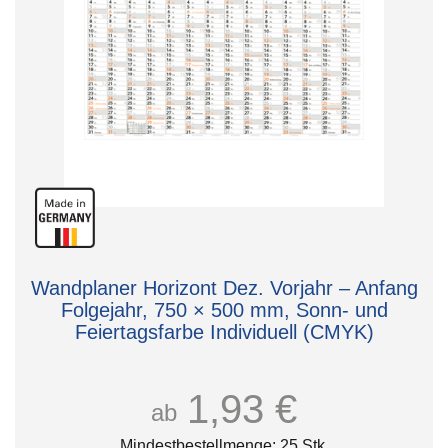
Wandplaner Horizont Dez. Vorjahr – Anfang
Folgejahr, 750 × 500 mm, Sonn- und
Feiertagsfarbe Individuell (CMYK)
1,93 €
ab
Mindestbestellmenge: 25 Stk.