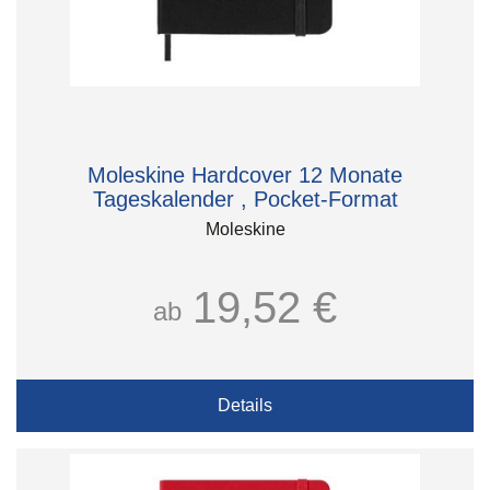
Moleskine Hardcover 12 Monate
Tageskalender , Pocket-Format
Moleskine
19,52 €
ab
Details