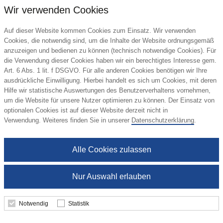
Wir verwenden Cookies
Auf dieser Website kommen Cookies zum Einsatz. Wir verwenden
Cookies, die notwendig sind, um die Inhalte der Website ordnungsgemäß
anzuzeigen und bedienen zu können (technisch notwendige Cookies). Für
die Verwendung dieser Cookies haben wir ein berechtigtes Interesse gem.
Art. 6 Abs. 1 lit. f DSGVO. Für alle anderen Cookies benötigen wir Ihre
ausdrückliche Einwilligung. Hierbei handelt es sich um Cookies, mit deren
Hilfe wir statistische Auswertungen des Benutzerverhaltens vornehmen,
um die Website für unsere Nutzer optimieren zu können. Der Einsatz von
Plakatplaner, rot
optionalen Cookies ist auf dieser Website derzeit nicht in
Verwendung. Weiteres finden Sie in unserer
Datenschutzerklärung
.
Alle Cookies zulassen
1,64 €
ab
Nur Auswahl erlauben
Mindestbestellmenge: 100 Stk.
Notwendig
Statistik
Details