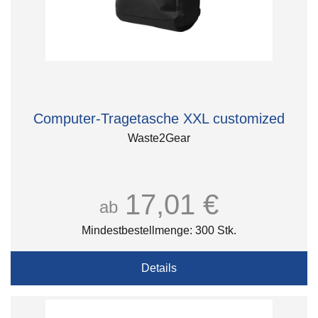
Computer-Tragetasche XXL customized
Waste2Gear
17,01 €
ab
Mindestbestellmenge: 300 Stk.
Details