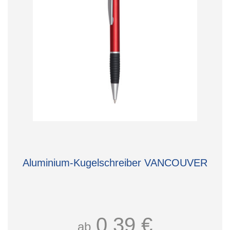
Aluminium-Kugelschreiber VANCOUVER
0,39 €
ab