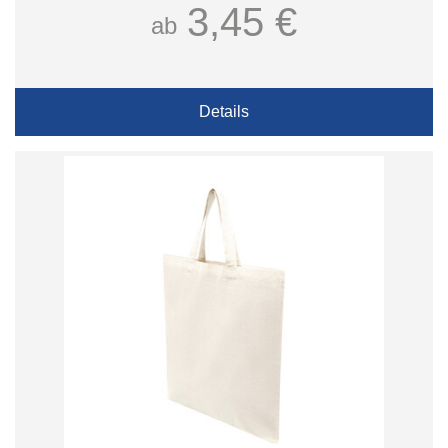
3,45 €
ab
Details