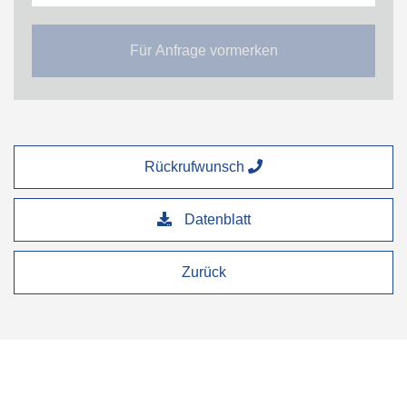
Für Anfrage vormerken
Rückrufwunsch
Datenblatt
Zurück