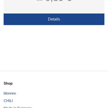
Details
Shop
blooneo
CHILI