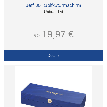
Jeff 30" Golf-Sturmschirm
Unbranded
19,97 €
ab
Details