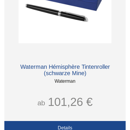
Waterman Hémisphère Tintenroller
(schwarze Mine)
Waterman
101,26 €
ab
Details