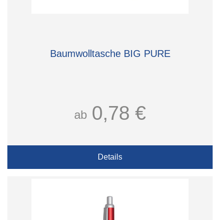
Baumwolltasche BIG PURE
0,78 €
ab
Details