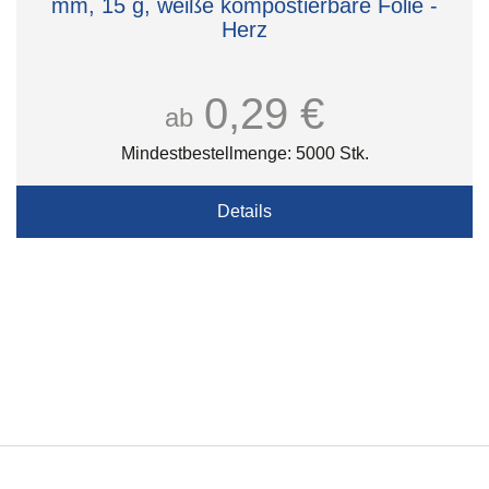
mm, 15 g, weiße kompostierbare Folie -
Herz
0,29 €
ab
Mindestbestellmenge: 5000 Stk.
Details