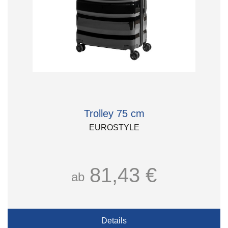
Trolley 75 cm
EUROSTYLE
81,43 €
ab
Details