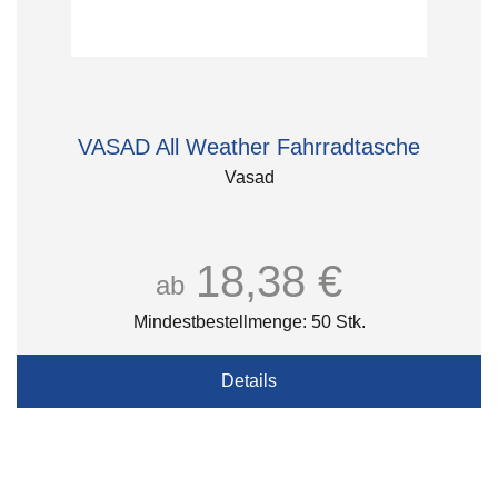
VASAD All Weather Fahrradtasche
Vasad
18,38 €
ab
Mindestbestellmenge: 50 Stk.
Details