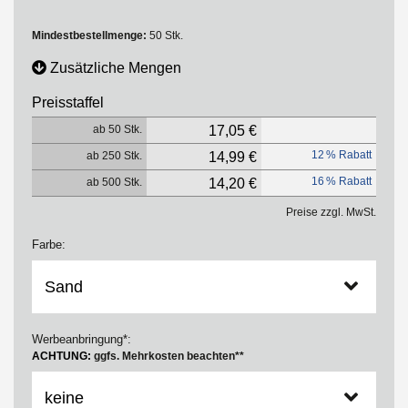
Mindestbestellmenge:
50 Stk.
Zusätzliche Mengen
Preisstaffel
ab 50 Stk.
17,05 €
12 % Rabatt
ab 250 Stk.
14,99 €
16 % Rabatt
ab 500 Stk.
14,20 €
Preise zzgl. MwSt.
Farbe:
Werbeanbringung*:
ACHTUNG:
ggfs. Mehrkosten beachten**