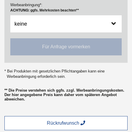
Werbeanbringung*:
ACHTUNG:
ggfs. Mehrkosten beachten**
Für Anfrage vormerken
* Bei Produkten mit gesetzlichen Pflichtangaben kann eine
Werbeanbringung erforderlich sein.
** Die Preise verstehen sich ggfs. zzgl. Werbeanbringungskosten.
Der hier angegebene Preis kann daher vom späteren Angebot
abweichen.
Rückrufwunsch