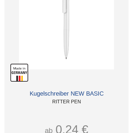
Kugelschreiber NEW BASIC
RITTER PEN
0,24 €
ab