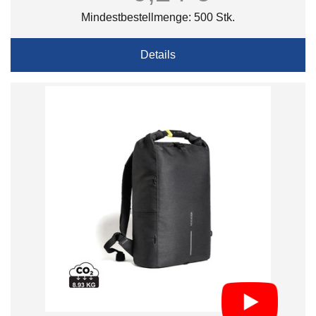
Mindestbestellmenge: 500 Stk.
Details