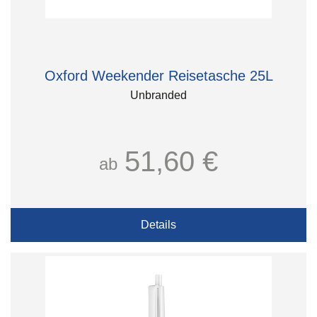
Oxford Weekender Reisetasche 25L
Unbranded
51,60 €
ab
Details