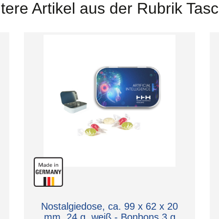
tere Artikel aus der Rubrik Tas
Nostalgiedose, ca. 99 x 62 x 20
mm, 24 g, weiß - Bonbons 3 g