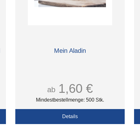
l
Mein Aladin
1,60 €
ab
Mindestbestellmenge: 500 Stk.
Details