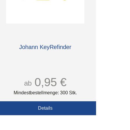
Johann KeyRefinder
0,95 €
ab
Mindestbestellmenge: 300 Stk.
Details