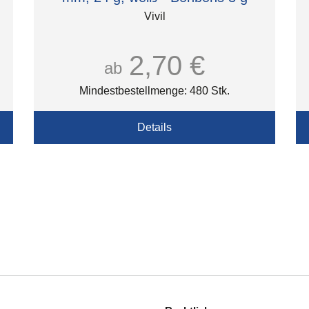
Vivil
2,70 €
ab
Mindestbestellmenge: 480 Stk.
Details