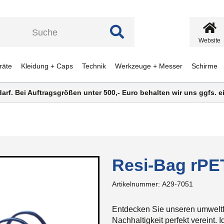
Website
räte
Kleidung + Caps
Technik
Werkzeuge + Messer
Schirme
darf. Bei Auftragsgrößen unter 500,- Euro behalten wir uns ggfs.
Resi-Bag rPE
Artikelnummer:
A29-7051
Entdecken Sie unseren umweltfr
Nachhaltigkeit perfekt vereint. I