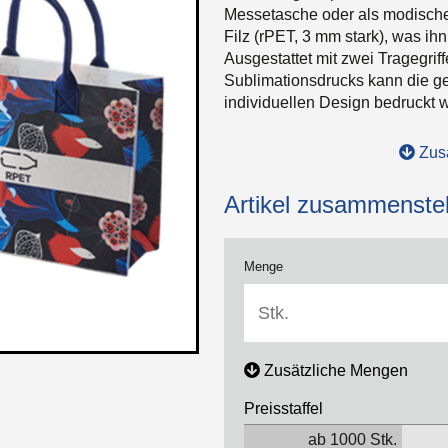
Messetasche oder als modisches
Filz (rPET, 3 mm stark), was ih
Ausgestattet mit zwei Tragegrif
Sublimationsdrucks kann die ge
individuellen Design bedruckt w
Zusa
Artikel zusammenstel
Menge
Zusätzliche Mengen
Preisstaffel
ab 1000 Stk.