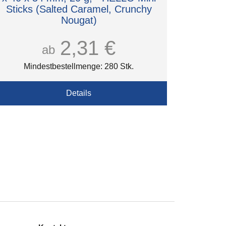
Sticks (Salted Caramel, Crunchy
Nougat)
Lindt
2,31 €
ab
Mindestbestellmenge: 280 Stk.
Details