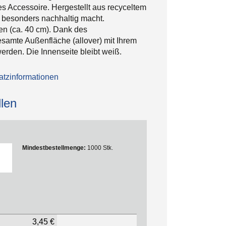
 Accessoire. Hergestellt aus recyceltem
n besonders nachhaltig macht.
fen (ca. 40 cm). Dank des
samte Außenfläche (allover) mit Ihrem
erden. Die Innenseite bleibt weiß.
tzinformationen
len
Mindestbestellmenge:
1000 Stk.
3,45 €