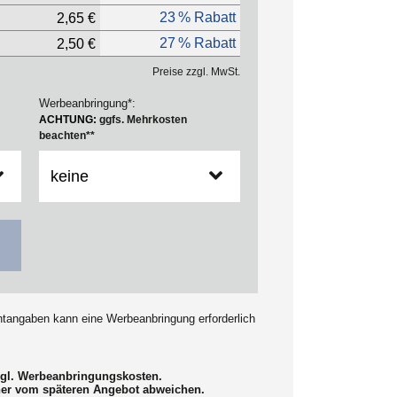
23 % Rabatt
2,65 €
27 % Rabatt
2,50 €
Preise zzgl. MwSt.
Werbeanbringung*:
ACHTUNG:
ggfs. Mehrkosten
beachten**
chtangaben kann eine Werbeanbringung erforderlich
zzgl. Werbeanbringungskosten.
her vom späteren Angebot abweichen.