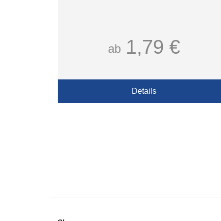
1,79 €
ab
Details