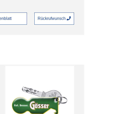
nblatt
Rückrufwunsch