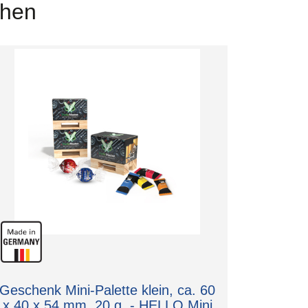
chen
Geschenk Mini-Palette klein, ca. 60
x 40 x 54 mm, 20 g, - HELLO Mini